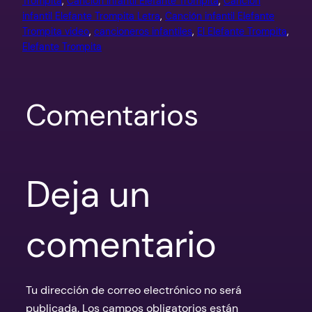
Trompita
, 
Canción infantil Elefante Trompita
, 
Canción
infantil Elefante Trompita Letra
, 
Canción infantil Elefante
Trompita video
, 
cancioneros infantiles
, 
El Elefante Trompita
, 
Elefante Trompita
Comentarios
Deja un
comentario
Tu dirección de correo electrónico no será
publicada.
Los campos obligatorios están