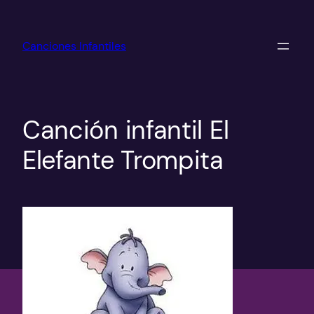
Saltar
al
Canciones Infantiles
contenido
Canción infantil El
Elefante Trompita