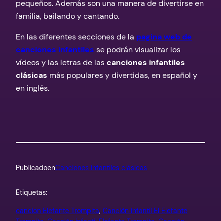
pequeños. Además son una manera de divertirse en
familia, bailando y cantando.
En las diferentes secciones de la
pagina web de
canciones infantiles
se podrán visualizar los
vídeos y las letras de las
canciones infantiles
clásicas
más populares y divertidas, en español y
en inglés.
Publicado
en
Canciones infantiles clásicas
Etiquetas:
cancion Elefante Trompita
, 
Canción infantil El Elefante